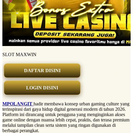
SLOT MAXWIN
DAFTAR DISINI
LOGIN DISINI
MPOLANGIT
hadir membawa konsep urban gaming culture yang
terinspirasi dari gaya hidup digital generasi modern di tahun 2026.
Platform ini dirancang untuk pengguna yang menginginkan akses
game online dengan nuansa lebih cepat, praktis, dan terasa premium
melalui tampilan clean serta sistem yang ringan digunakan di
berbagai perangkat.