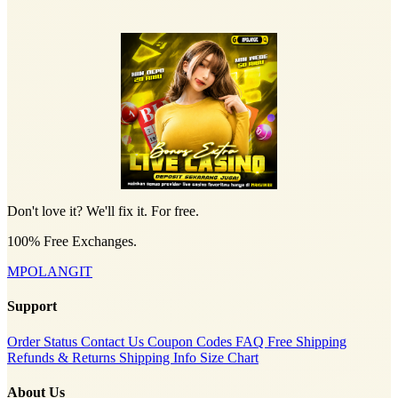
Don't love it? We'll fix it. For free.
100% Free Exchanges.
MPOLANGIT
Support
Order Status
Contact Us
Coupon Codes
FAQ
Free Shipping
Refunds & Returns
Shipping Info
Size Chart
About Us