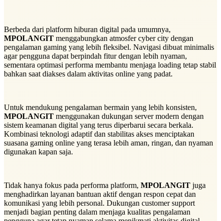
Berbeda dari platform hiburan digital pada umumnya,
MPOLANGIT
menggabungkan atmosfer cyber city dengan
pengalaman gaming yang lebih fleksibel. Navigasi dibuat minimalis
agar pengguna dapat berpindah fitur dengan lebih nyaman,
sementara optimasi performa membantu menjaga loading tetap stabil
bahkan saat diakses dalam aktivitas online yang padat.
Untuk mendukung pengalaman bermain yang lebih konsisten,
MPOLANGIT
menggunakan dukungan server modern dengan
sistem keamanan digital yang terus diperbarui secara berkala.
Kombinasi teknologi adaptif dan stabilitas akses menciptakan
suasana gaming online yang terasa lebih aman, ringan, dan nyaman
digunakan kapan saja.
Tidak hanya fokus pada performa platform,
MPOLANGIT
juga
menghadirkan layanan bantuan aktif dengan respon cepat dan
komunikasi yang lebih personal. Dukungan customer support
menjadi bagian penting dalam menjaga kualitas pengalaman
pengguna agar tetap nyaman selama menikmati aktivitas digital