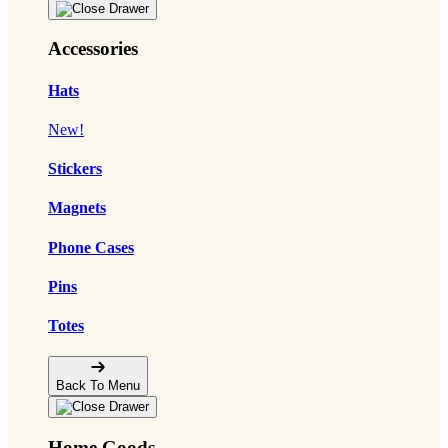
Accessories
Hats
New!
Stickers
Magnets
Phone Cases
Pins
Totes
Back To Menu
Home Goods