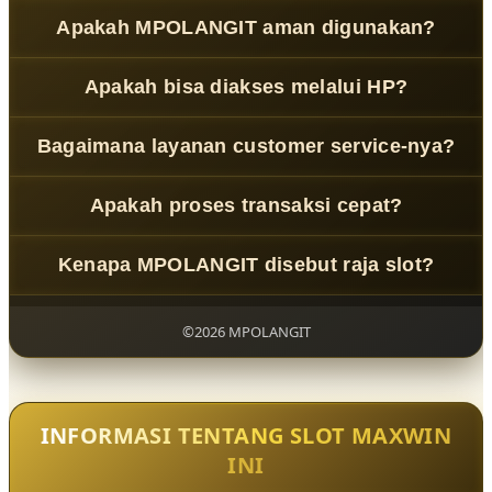
MPOLANGIT
adalah platform slot online terpercaya
Apakah MPOLANGIT aman digunakan?
dengan sistem modern dan layanan profesional.
Ya, menggunakan sistem keamanan berlapis untuk
Apakah bisa diakses melalui HP?
melindungi data pengguna.
Bisa, platform ini mendukung semua perangkat termasuk
Bagaimana layanan customer service-nya?
smartphone.
Tersedia 24 jam dengan respon cepat dan ramah !!
Apakah proses transaksi cepat?
Ya, deposit dan penarikan diproses dengan sistem
Kenapa MPOLANGIT disebut raja slot?
otomatis yang efisien.
Karena performa stabil, fitur lengkap, dan kepercayaan
pengguna yang tinggi.
©2026 MPOLANGIT
INFORMASI TENTANG SLOT MAXWIN
INI