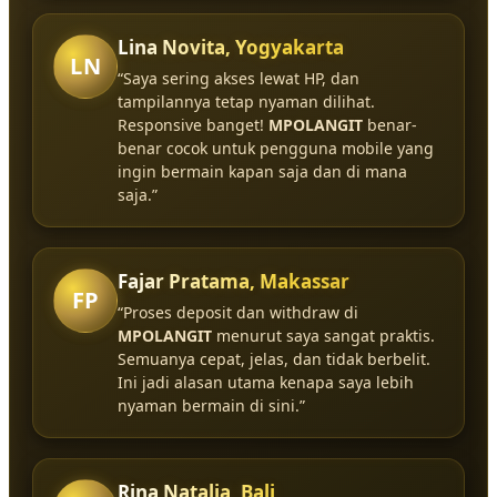
Lina Novita, Yogyakarta
LN
“Saya sering akses lewat HP, dan
tampilannya tetap nyaman dilihat.
Responsive banget!
MPOLANGIT
benar-
benar cocok untuk pengguna mobile yang
ingin bermain kapan saja dan di mana
saja.”
Fajar Pratama, Makassar
FP
“Proses deposit dan withdraw di
MPOLANGIT
menurut saya sangat praktis.
Semuanya cepat, jelas, dan tidak berbelit.
Ini jadi alasan utama kenapa saya lebih
nyaman bermain di sini.”
Rina Natalia, Bali