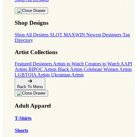
Shop Designs
Shop All Designs
SLOT MAXWIN
Newest Designers
Tag
Directory
Artist Collections
Featured Designers
Artists to Watch
Creators to Watch
AAPI
Artists
BIPOC Artists
Black Artists
Celebrate Women Artists
LGBTQIA Artists
Ukrainian Artists
Back To Menu
Adult Apparel
T-Shirts
Shorts