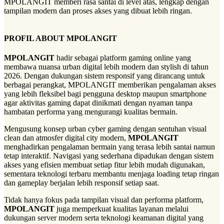
MPOLANGIT memberi rasa santai di level atas, lengkap dengan
tampilan modern dan proses akses yang dibuat lebih ringan.
PROFIL ABOUT MPOLANGIT
MPOLANGIT
hadir sebagai platform gaming online yang
membawa nuansa urban digital lebih modern dan stylish di tahun
2026. Dengan dukungan sistem responsif yang dirancang untuk
berbagai perangkat, MPOLANGIT memberikan pengalaman akses
yang lebih fleksibel bagi pengguna desktop maupun smartphone
agar aktivitas gaming dapat dinikmati dengan nyaman tanpa
hambatan performa yang mengurangi kualitas bermain.
Mengusung konsep urban cyber gaming dengan sentuhan visual
clean dan atmosfer digital city modern,
MPOLANGIT
menghadirkan pengalaman bermain yang terasa lebih santai namun
tetap interaktif. Navigasi yang sederhana dipadukan dengan sistem
akses yang efisien membuat setiap fitur lebih mudah digunakan,
sementara teknologi terbaru membantu menjaga loading tetap ringan
dan gameplay berjalan lebih responsif setiap saat.
Tidak hanya fokus pada tampilan visual dan performa platform,
MPOLANGIT
juga memperkuat kualitas layanan melalui
dukungan server modern serta teknologi keamanan digital yang