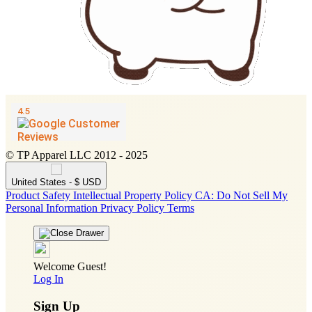
© TP Apparel LLC 2012 - 2025
United States - $ USD
Product Safety
Intellectual Property Policy
CA: Do Not Sell My
Personal Information
Privacy Policy
Terms
Welcome Guest!
Log In
Sign Up