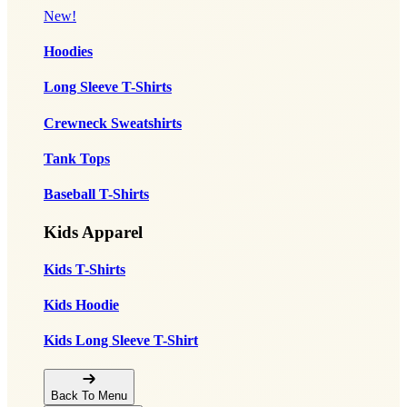
New!
Hoodies
Long Sleeve T-Shirts
Crewneck Sweatshirts
Tank Tops
Baseball T-Shirts
Kids Apparel
Kids T-Shirts
Kids Hoodie
Kids Long Sleeve T-Shirt
Back To Menu